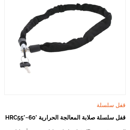
قفل سلسلة
قفل سلسلة صلابة المعالجة الحرارية HRC55°~60°