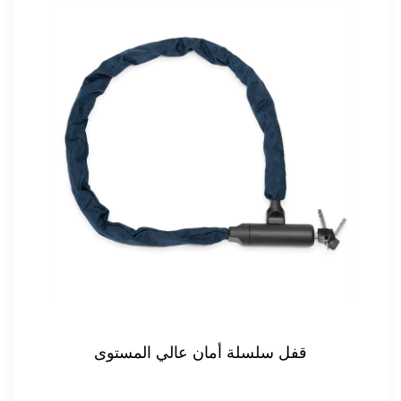
ربنة الشد 10Kn
قفل سلسلة أمان عال