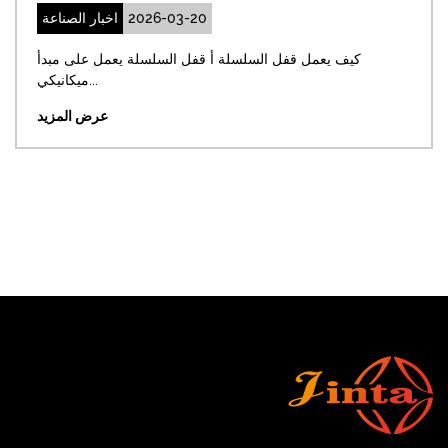
2026-03
اخبار الصناعة
-20
حل الأكثر مباشرة لمشكلة
كيف يعمل قفل السلسلة أ قفل
الترباس المنح...
عرض المزيد