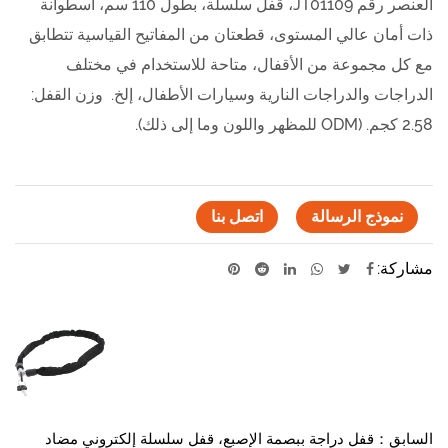
العنصر رقم JT01109، قفل سلسلة، بطول 110 سم، أسطوانة
ذات أمان عالي المستوى، قطعتان من المفاتيح القياسية تتطابق
مع كل مجموعة من الأقفال، متاحة للاستخدام في مختلف
الدراجات والدراجات النارية وسيارات الأطفال، إلخ. وزن القفل:
2.58 كجم. (ODM للمظهر واللون وما إلى ذلك).
نموذج الرسالة
اتصل بنا
مشاركة:
السابق：قفل دراجة ببصمة الإصبع، قفل سلسلة إلكتروني مضاد