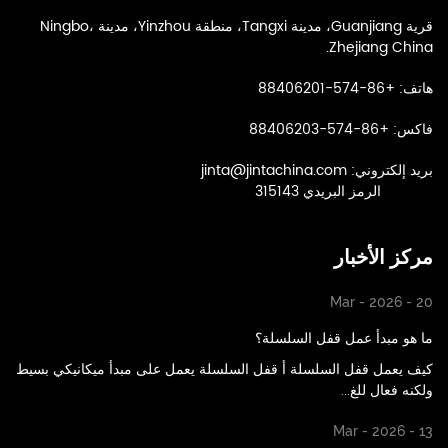
قرية Guanjiang، مدينة Tangxi، منطقة Yinzhou، مدينة Ningbo،
Zhejiang China.
هاتف: +86-574-88406201
فاكس: +86-574-88406203
بريد إلكتروني:
jinta@jintachina.com
الرمز البريدي 315143
مركز الأخبار
Mar - 2026 - 20
ما هو مبدأ عمل قفل السلسلة؟
كيف يعمل قفل السلسلة أ قفل السلسلة يعمل على مبدأ ميكانيكي بسيط
ولكنه فعال للغ...
Mar - 2026 - 13