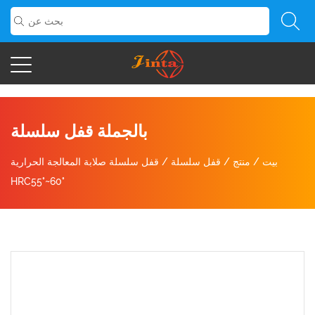
بالجملة قفل سلسلة
بيت
/
منتج
/
قفل سلسلة
/
قفل سلسلة صلابة المعالجة الحرارية
HRC55°~60°