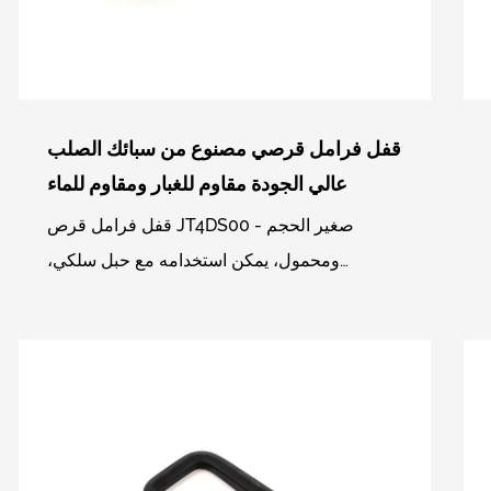
قفل فرامل قرصي مصنوع من سبائك الصلب
عالي الجودة مقاوم للغبار ومقاوم للماء
قفل فرامل قرص JT4DS00 - صغير الحجم
ومحمول، يمكن استخدامه مع حبل سلكي،
الاستخدام الرئيسي لأسطوانة الأمان عالية
المستوى، يمكن إغلاق تصميم وسادة الحفر...