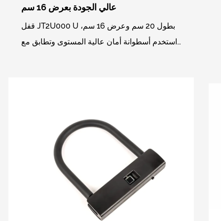
عالي الجودة بعرض 16 سم
قفل JT2U000 U بطول 20 سم وعرض 16 سم،
استخدم أسطوانة أمان عالية المستوى وتطابق مع
3 قطع مفاتيح قياسية لكل مجموعة من الأقفال،
وهي متاحة للاستخدام ...