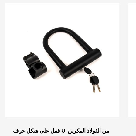
متاح للاستخدام في مخت...
قفل على شكل حرف U من الفولاذ المكربن ​​