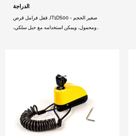
الدراجة
قفل فرامل قرص JT1DS00 - صغير الحجم
ومحمول، ويمكن استخدامه مع حبل سلكي،
وأسطوانة أمان عالية المستوى للاستخدام
الرئيسي، وكل مجموعة من القفل تتطابق مع ق...