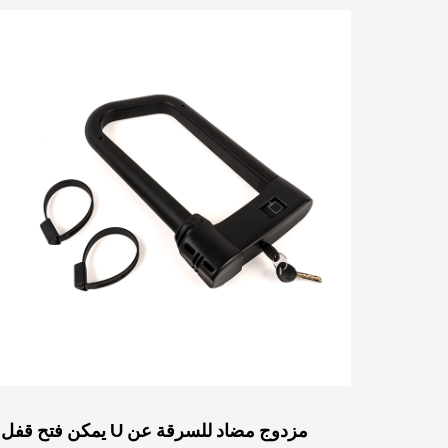
وهي متاحة للاستخدام ...
يمكن فتح قفل U مزدوج مضاد للسرقة عن