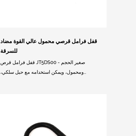
قفل فرامل قرصي محمول عالي القوة مضاد
للسرقة
قفل فرامل قرص JT5DS00 - صغير الحجم
ومحمول، ويمكن استخدامه مع حبل سلكي،
وأسطوانة أمان عالية المستوى للاستخدام
الرئيسي، وكل مجموعة من الأقفال تتطابق ...