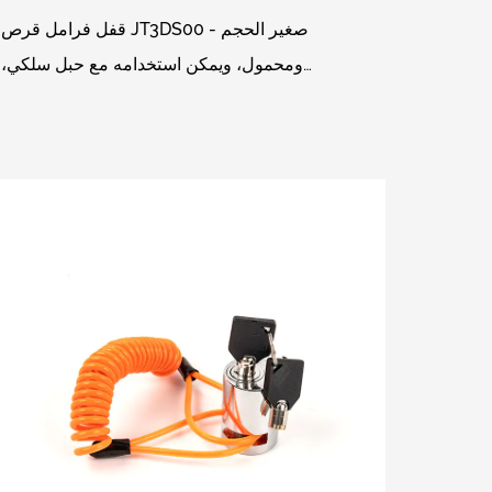
قفل فرامل قرص JT3DS00 - صغير الحجم
ومحمول، ويمكن استخدامه مع حبل سلكي،
وأسطوانة أمان عالية المستوى للاستخدام
الرئيسي، وكل مجموعة من الأقفال تتطابق مع...