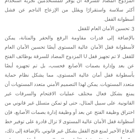
المزدوج المضاد للسرقة أن يوفر للمستخدمين تجربة استخدام
أكثر سلاسة واستقرارًا ويقلل من الإزعاج الناجم عن فشل
أسطوانة القفل.
3. تحسين الأمان العام للقفل
بالإضافة إلى قدرات مقاومة الرفع والحفر والمتانة، يمكن
لأسطوانة قفل الأمان عالية المستوى أيضًا تحسين الأمان العام
للقفل. لا تم تجهيز قفل U المزدوج المضاد للسرقة بوظائف الفتح
عن بعد وإدارة بصمات الأصابع فحسب، بل تم تجهيزه أيضًا
بأسطوانة قفل أمان عالية المستوى، مما يشكل نظام حماية
متعدد المستويات. يمكن لهذا التصميم الأمني متعدد المستويات أن
يمنع بشكل فعال مختلف عمليات الاقتحام والسرقات غير
القانونية. على سبيل المثال، حتى لو تمكن متسلل غير قانوني من
اختراق وظيفة الفتح عن بعد أو وظيفة إدارة بصمات الأصابع، فإن
أسطوانة قفل الأمان عالية المستوى لا تزال قادرة على توفير خط
الدفاع الأخير لمنع فتح القفل بشكل غير قانوني. بالإضافة إلى ذلك،