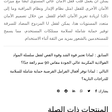
يمكن أن يعمل قلب قفل الأمان عالي المستوى أيضًا مع ميزات
الأمان الأخرى للقفل (مثل نظام الإنذار ونظام المراقبة وما إلى
ذلك) لزيادة تعزيز الأمان العام للقفل. من خلال تصميم الأمان
متعدد المستويات هذا، يمكن لقفل U المزدوج المضاد للسرقة
توفير حماية شاملة لسلامة ممتلكات المستخدم، مما يسمح
للمستخدمين بالشعور بمزيد من الثقة أثناء الاستخدام.
السابق：لماذا تعتبر قوة الشد وقوة القص لقفل سلسلة المواد
الفولاذية المكربنة عالي الجودة مقاس 90 سم رائعة جدًا؟
التالي：لماذا توفر أقفال الفرامل القرصية حماية شاملة للسلامة
للدراجات النارية؟
يشارك:
المنتجات ذات الصلة