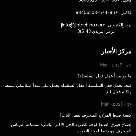
هاتف: +86-574-88406201
فاكس: +86-574-88406203
بريد إلكتروني:
jinta@jintachina.com
الرمز البريدي 315143
مركز الأخبار
Mar - 2026 - 20
ما هو مبدأ عمل قفل السلسلة؟
كيف يعمل قفل السلسلة أ قفل السلسلة يعمل على مبدأ ميكانيكي بسيط
ولكنه فعال للغ...
Mar - 2026 - 13
كيفية ضبط المزلاج المنحرف لقفل الباب؟
إصلاح فوري: اضبط لوحة الضربة الحل الأكثر مباشرة لمشكلة الترباس
المنحرف هو ضبط لوحة الضرب...